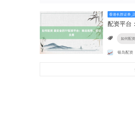
香港长胜证券_
配资平台
如何配
银岛配资