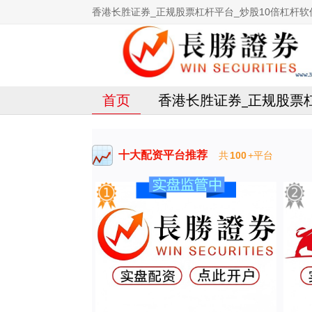
香港长胜证券_正规股票杠杆平台_炒股10倍杠杆软
首页
香港长胜证券_正规股票杠
十大配资平台推荐
共
100
+平台