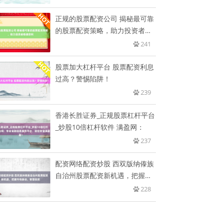
正规的股票配资公司 揭秘最可靠
的股票配资策略，助力投资者稳
健
241
股票加大杠杆平台 股票配资利息
过高？警惕陷阱！
239
香港长胜证券_正规股票杠杆平台
_炒股10倍杠杆软件 满盈网：
237
配资网络配资炒股 西双版纳傣族
自治州股票配资新机遇，把握市
场
228