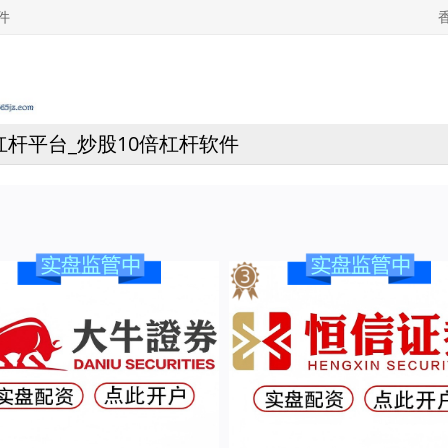
件
杆平台_炒股10倍杠杆软件