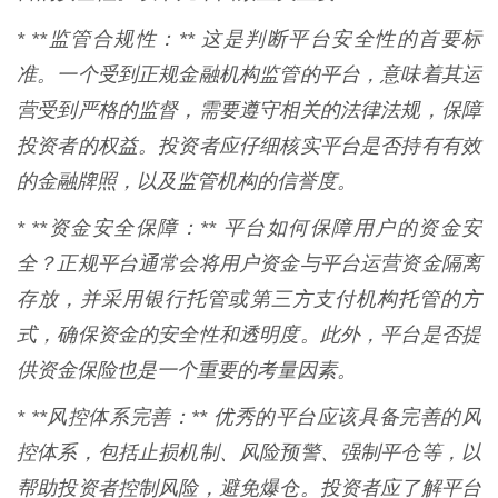
* **监管合规性：** 这是判断平台安全性的首要标
准。一个受到正规金融机构监管的平台，意味着其运
营受到严格的监督，需要遵守相关的法律法规，保障
投资者的权益。投资者应仔细核实平台是否持有有效
的金融牌照，以及监管机构的信誉度。
* **资金安全保障：** 平台如何保障用户的资金安
全？正规平台通常会将用户资金与平台运营资金隔离
存放，并采用银行托管或第三方支付机构托管的方
式，确保资金的安全性和透明度。此外，平台是否提
供资金保险也是一个重要的考量因素。
* **风控体系完善：** 优秀的平台应该具备完善的风
控体系，包括止损机制、风险预警、强制平仓等，以
帮助投资者控制风险，避免爆仓。投资者应了解平台