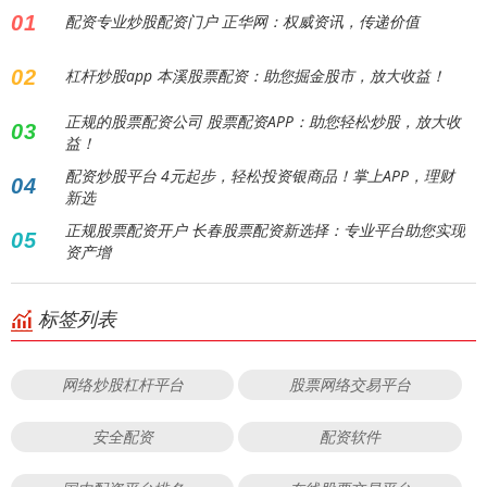
01
配资专业炒股配资门户 正华网：权威资讯，传递价值
02
杠杆炒股app 本溪股票配资：助您掘金股市，放大收益！
正规的股票配资公司 股票配资APP：助您轻松炒股，放大收
03
益！
配资炒股平台 4元起步，轻松投资银商品！掌上APP，理财
04
新选
正规股票配资开户 长春股票配资新选择：专业平台助您实现
05
资产增
标签列表
网络炒股杠杆平台
股票网络交易平台
安全配资
配资软件