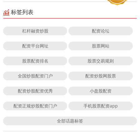
标签列表
杠杆融资炒股
配资论坛
配资平台网址
股票网站
股票配资排名
股票交易规则
全国炒股配资门户
配资炒股网股票
配资炒股配资优秀
小盘股配资
配资正规炒股配资门户
手机股票配资app
全部话题标签