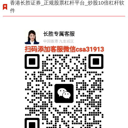
香港长胜证券_正规股票杠杆平台_炒股10倍杠杆软
件