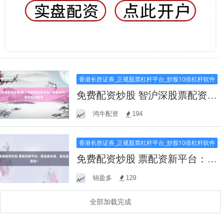
香港长胜证券_正规股票杠杆平台_炒股10倍杠杆软件
免费配资炒股 智沪深股票配资平
台：专业杠杆，助您掘金股市
鸿牛配资
194
香港长胜证券_正规股票杠杆平台_炒股10倍杠杆软件
免费配资炒股 票配资新平台：掘
金新机遇，赢在起跑线！
锦盈多
129
全部加载完成