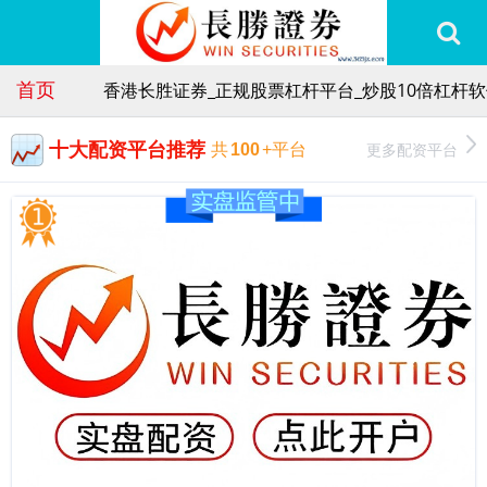
首页
香港长胜证券_正规股票杠杆平台_炒股10倍杠杆
十大配资平台推荐
更多配资平台
共
100
+平台