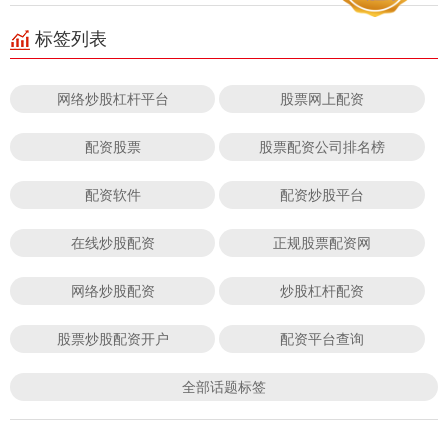
标签列表
网络炒股杠杆平台
股票网上配资
配资股票
股票配资公司排名榜
配资软件
配资炒股平台
在线炒股配资
正规股票配资网
网络炒股配资
炒股杠杆配资
股票炒股配资开户
配资平台查询
全部话题标签