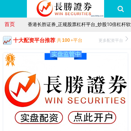
首页
香港长胜证券_正规股票杠杆平台_炒股10倍杠杆
十大配资平台推荐
更多配资平台
共
100
+平台