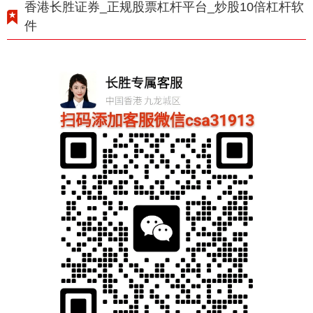
香港长胜证券_正规股票杠杆平台_炒股10倍杠杆软
件