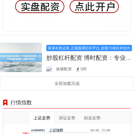
香港长胜证券_正规股票杠杆平台_炒股10倍杠杆软件
炒股杠杆配资 博时配资：专业股
票配资服务，助力投资者灵活融
纵横配资
189
资，把握市场机遇
全部加载完成
行情指数
上证走势
深证走势
创业走势