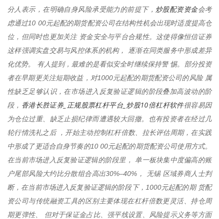
炒股配资资金
分人表示，在明确自身风险承受能力的前提下，
会考
虑通过10 00元起配的期货配资公司在结构性机会出现时适度提高仓
位，但同时也更加关注 资金安全与平台合规性。这使得像恒信证券
这样强调实盘交易与风控体系的机构， 逐渐在同类服务中形成差异
化优势。 有人提到，最难的是看似安全时继续保持警 惕。部分投资
者在早期更关注短期收益，对1000元起配的期货配资公司的风险 属
性缺乏足够认识，在市场进入反复验证逻辑的阶段叠加高波动的阶
香港长胜证券_正规股票杠杆平台_炒股10倍杠杆软件
段，
很容易因
为仓位过重、缺乏止损纪律而遭遇较大回撤。也有投资者在经过几
轮行情洗礼之后 ，开始主动控制杠杆倍数、拉长评估周期，在实践
中形成了更适合自身节奏的10 00元起配的期货配资公司使用方式。
在当前市场进入反复验证逻辑的阶段里， 单一板块集中度偏高的账
户尾部风险大约比分散组合高出30%–40%， 无锡 区域券商人士判
断，在当前市场进入反复验证逻辑的阶段下，1000元起配的期 货配
资公司与传统融资工具的区别主要体现在杠杆倍数更灵活、持仓周
期更弹性、 但对于保证金占比、强平线设置、风险提示义务等方面