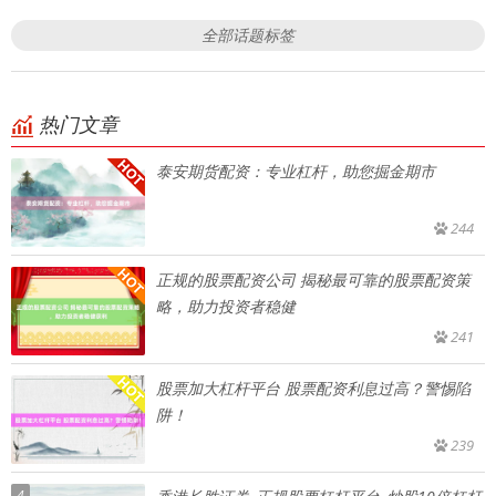
全部话题标签
热门文章
泰安期货配资：专业杠杆，助您掘金期市
244
正规的股票配资公司 揭秘最可靠的股票配资策
略，助力投资者稳健
241
股票加大杠杆平台 股票配资利息过高？警惕陷
阱！
239
4