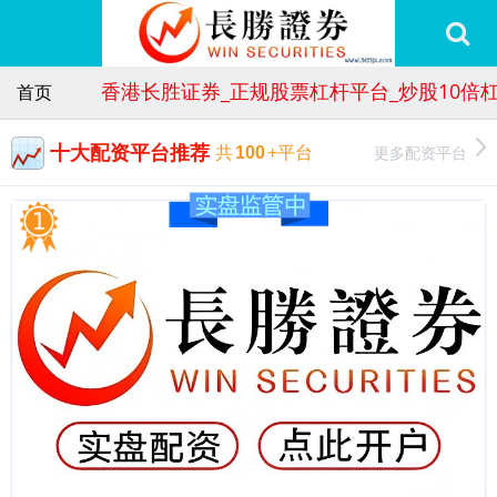
香港长胜证券_正规股票杠杆平台_炒股10倍
首页
十大配资平台推荐
更多配资平台
共
100
+平台