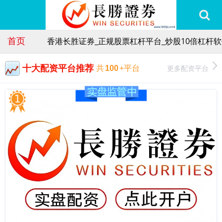
首页
香港长胜证券_正规股票杠杆平台_炒股10倍杠杆
十大配资平台推荐
更多配资平台
共
100
+平台