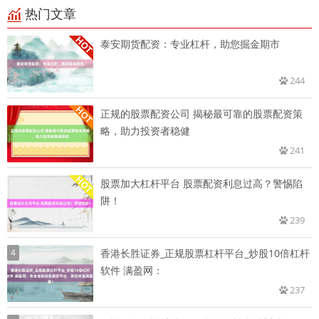
热门文章
泰安期货配资：专业杠杆，助您掘金期市
244
正规的股票配资公司 揭秘最可靠的股票配资策
略，助力投资者稳健
241
股票加大杠杆平台 股票配资利息过高？警惕陷
阱！
239
4
香港长胜证券_正规股票杠杆平台_炒股10倍杠杆
软件 满盈网：
237