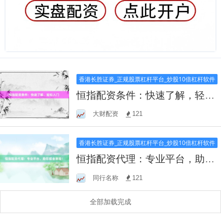
香港长胜证券_正规股票杠杆平台_炒股10倍杠杆软件
恒指配资条件：快速了解，轻松
入门
大财配资
121
香港长胜证券_正规股票杠杆平台_炒股10倍杠杆软件
恒指配资代理：专业平台，助您
掘金港股！
同行名称
121
全部加载完成