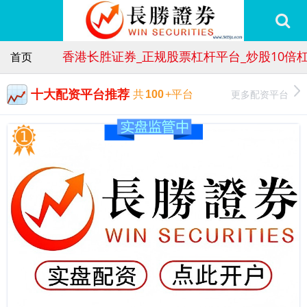
香港长胜证券_正规股票杠杆平台_炒股10倍
首页
十大配资平台推荐
更多配资平台
共
100
+平台