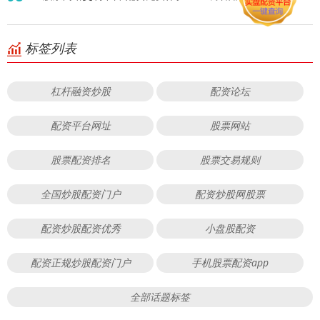
标签列表
杠杆融资炒股
配资论坛
配资平台网址
股票网站
股票配资排名
股票交易规则
全国炒股配资门户
配资炒股网股票
配资炒股配资优秀
小盘股配资
配资正规炒股配资门户
手机股票配资app
全部话题标签