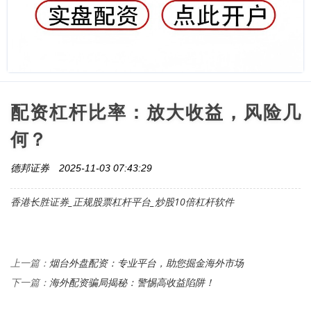
配资杠杆比率：放大收益，风险几
何？
德邦证券
2025-11-03 07:43:29
香港长胜证券_正规股票杠杆平台_炒股10倍杠杆软件
烟台外盘配资：专业平台，助您掘金海外市场
上一篇：
海外配资骗局揭秘：警惕高收益陷阱！
下一篇：