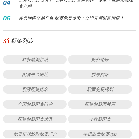
04
资产增
05
股票网络交易平台 配资免费体验：立即开启财富增值！
标签列表
杠杆融资炒股
配资论坛
配资平台网址
股票网站
股票配资排名
股票交易规则
全国炒股配资门户
配资炒股网股票
配资炒股配资优秀
小盘股配资
配资正规炒股配资门户
手机股票配资app