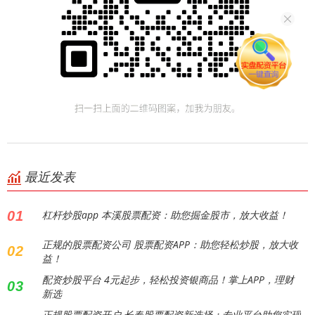
最近发表
01
杠杆炒股app 本溪股票配资：助您掘金股市，放大收益！
正规的股票配资公司 股票配资APP：助您轻松炒股，放大收
02
益！
配资炒股平台 4元起步，轻松投资银商品！掌上APP，理财
03
新选
正规股票配资开户 长春股票配资新选择：专业平台助您实现